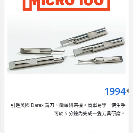
1994
引進美國 Darex 銑刀、鑽頭研磨機。簡單易學，使生手
可於 5 分鐘內完成一隻刀具研磨。