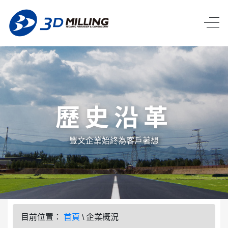
歷史沿革
豐文企業始終為客戶著想
目前位置：
首頁
\
企業概況