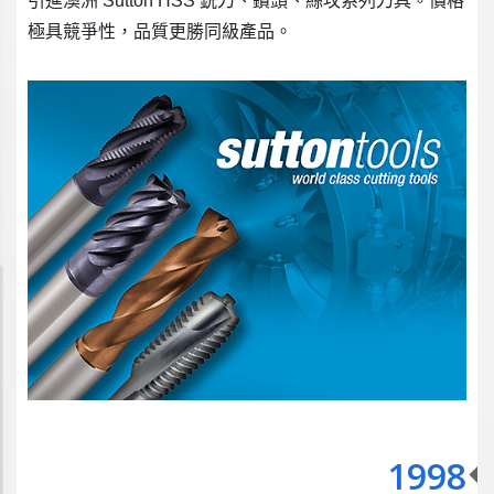
引進澳洲 Sutton HSS 銑刀、鑽頭、絲攻系列刀具。價格
極具競爭性，品質更勝同級產品。
1998