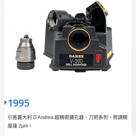
1995
引進義大利 D'Andrea 超精密搪孔器、刀把系列，微調精
度達 2μm。