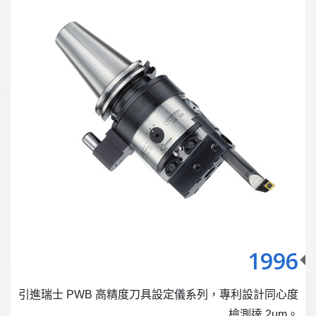
1996
引進瑞士 PWB 高精度刀具設定儀系列，專利設計同心度
檢測達 2μm。