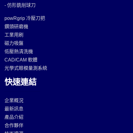
- 仿形銑削球刀
powRgrip 冷壓刀把
鑽頭研磨機
工業用刷
磁力吸盤
低壓熱清洗機
CAD/CAM 軟體
光學式眼模量測系統
快速連結
企業概況
最新訊息
產品介紹
合作夥伴