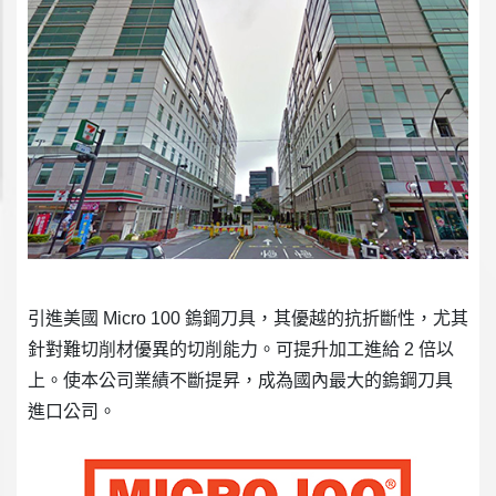
引進美國 Micro 100 鎢鋼刀具，其優越的抗折斷性，尤其
針對難切削材優異的切削能力。可提升加工進給 2 倍以
上。使本公司業績不斷提昇，成為國內最大的鎢鋼刀具
進口公司。