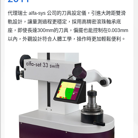
代理瑞士 alfa-sys 公司的刀具設定儀，引進大跨距雙滑
軌設計，讓量測過程更穩定，採用高精密滾珠軸承底
座，即使長達300mm的刀具，偏擺也能控制在0.003mm
以內，外觀設計符合人體工學，操作時更加輕鬆便利。