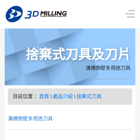
捨棄式刀具及刀片
溝槽側壁多用途刀具
目前位置：
首頁
\
產品介紹
\
捨棄式刀具
溝槽側壁多用途刀具