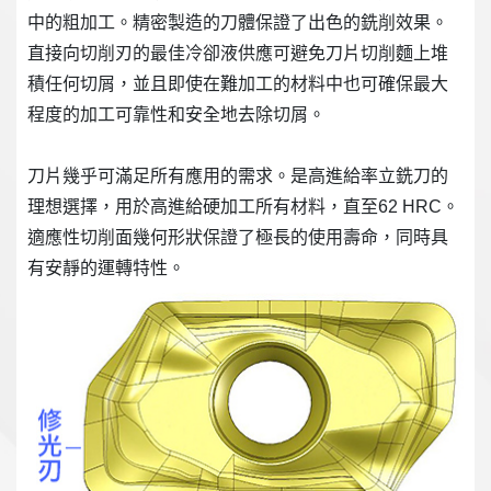
中的粗加工。精密製造的刀體保證了出色的銑削效果。
直接向切削刃的最佳冷卻液供應可避免刀片切削麵上堆
積任何切屑，並且即使在難加工的材料中也可確保最大
程度的加工可靠性和安全地去除切屑。
刀片幾乎可滿足所有應用的需求。是高進給率立銑刀的
理想選擇，用於高進給硬加工所有材料，直至62 HRC。
適應性切削面幾何形狀保證了極長的使用壽命，同時具
有安靜的運轉特性。