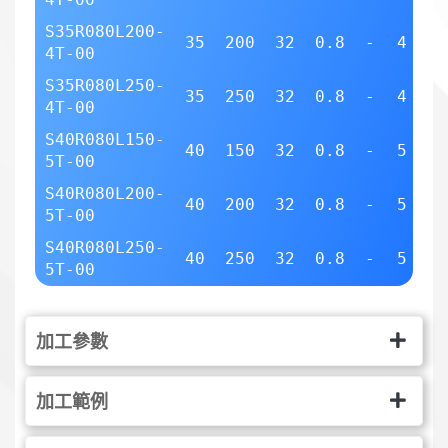
S35R080L200-
35
200
32
0.8
-
4
4T-00
2
S35R080L250-
35
250
32
0.8
-
4
4T-00
2
S40R080L150-
40
150
32
0.8
-
5
5T-00
2
S40R080L200-
40
200
32
0.8
-
5
5T-00
2
S40R080L250-
40
250
32
0.8
-
5
5T-00
2
加工參數
加工範例