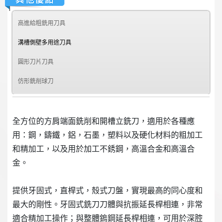
高進給粗銑用刀具
溝槽側壁多用途刀具
圓形刀片刀具
仿形銑削球刀
全方位的方肩端面銑削和開槽立銑刀，適用於各種應
用：鋼，鑄鐵，鋁，石墨，塑料以及硬化材料的粗加工
和精加工，以及用於加工不銹鋼，高溫合金和高溫合
金。
提供牙固式，直桿式，殼式刀盤，實現最高的同心度和
最大的剛性。牙固式銑刀刀體與抗振延長桿相連，非常
適合精加工操作；與整體鎢鋼延長桿相連，可用於深腔