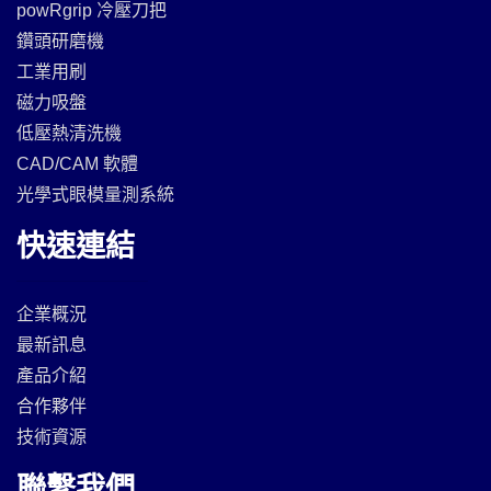
powRgrip 冷壓刀把
鑽頭研磨機
工業用刷
磁力吸盤
低壓熱清洗機
CAD/CAM 軟體
光學式眼模量測系統
快速連結
企業概況
最新訊息
產品介紹
合作夥伴
技術資源
聯繫我們