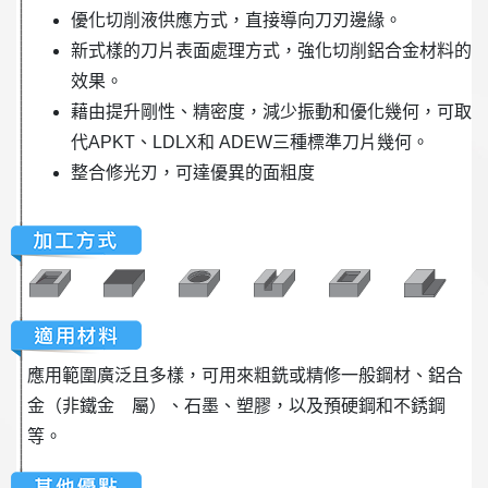
優化切削液供應方式，直接導向刀刃邊緣。
新式樣的刀片表面處理方式，強化切削鋁合金材料的
效果。
藉由提升剛性、精密度，減少振動和優化幾何，可取
代APKT、LDLX和 ADEW三種標準刀片幾何。
整合修光刃，可達優異的面粗度
應用範圍廣泛且多樣，可用來粗銑或精修一般鋼材、鋁合
金（非鐵金 屬）、石墨、塑膠，以及預硬鋼和不銹鋼
等。