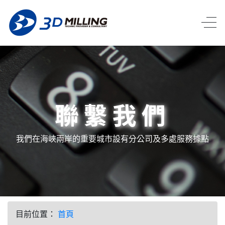
聯繫我們
我們在海峽兩岸的重要城市設有分公司及多處服務據點
目前位置：
首頁