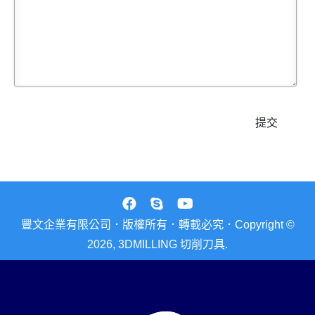
提交
豐文企業有限公司．版權所有．轉載必究．Copyright ©
2026, 3DMILLING 切削刀具.