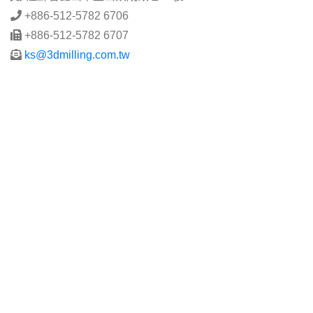
+886-512-5782 6706
+886-512-5782 6707
ks@3dmilling.com.tw