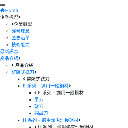
Home
企業概況
企業概況
經營理念
歷史沿革
技術能力
最新訊息
產品介紹
產品介紹
整體式銑刀
整體式銑刀
E 系列 - 適用一般鋼材
E 系列 - 適用一般鋼材
平刀
球刀
圓鼻刀
H 系列 - 適用熱處理後鋼材
H 系列 - 適用熱處理後鋼材