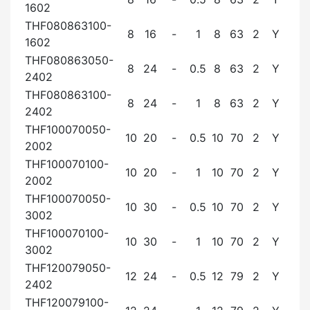
1602
THF080863100-
8
16
-
1
8
63
2
Y
1602
THF080863050-
8
24
-
0.5
8
63
2
Y
2402
THF080863100-
8
24
-
1
8
63
2
Y
2402
THF100070050-
10
20
-
0.5
10
70
2
Y
2002
THF100070100-
10
20
-
1
10
70
2
Y
2002
THF100070050-
10
30
-
0.5
10
70
2
Y
3002
THF100070100-
10
30
-
1
10
70
2
Y
3002
THF120079050-
12
24
-
0.5
12
79
2
Y
2402
THF120079100-