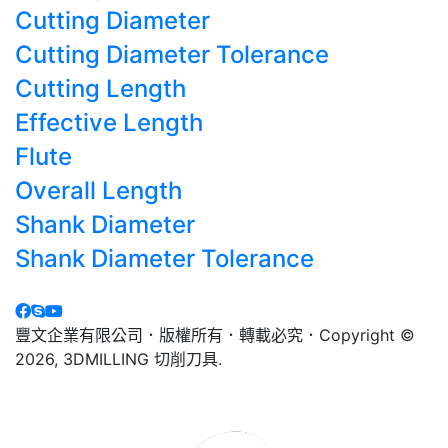
Cutting Diameter
Cutting Diameter Tolerance
Cutting Length
Effective Length
Flute
Overall Length
Shank Diameter
Shank Diameter Tolerance
豐文企業有限公司．版權所有．轉載必究．Copyright ©
2026, 3DMILLING 切削刀具.