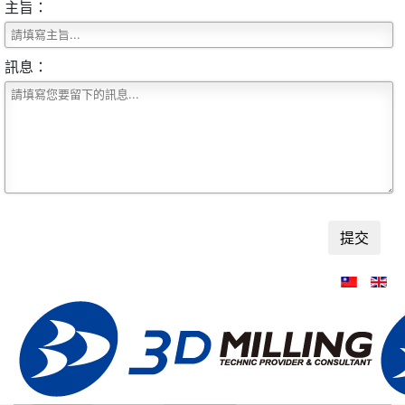
主旨：
訊息：
提交