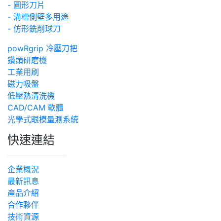
- 圓形刀片
- 溝槽側壁多用途
- 仿形銑削球刀
powRgrip 冷壓刀把
鑽頭研磨機
工業用刷
磁力吸盤
低壓熱清洗機
CAD/CAM 軟體
光學式眼模量測系統
快速連結
企業概況
最新訊息
產品介紹
合作夥伴
技術資源