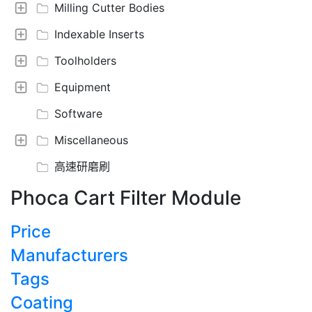
Milling Cutter Bodies
Indexable Inserts
Toolholders
Equipment
Software
Miscellaneous
高速研磨刷
Phoca Cart Filter Module
Price
Manufacturers
Tags
Coating