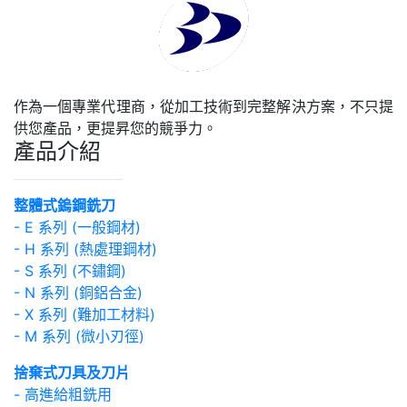
作為一個專業代理商，從加工技術到完整解決方案，不只提
供您產品，更提昇您的競爭力。
產品介紹
整體式鎢鋼銑刀
- E 系列 (一般鋼材)
- H 系列 (熱處理鋼材)
- S 系列 (不鏽鋼)
- N 系列 (銅鋁合金)
- X 系列 (難加工材料)
- M 系列 (微小刃徑)
捨棄式刀具及刀片
- 高進給粗銑用