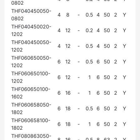
0802
THF040450050-
4
8
-
0.5
4
50
2
Y
0802
THF040450020-
4
12
-
0.2
4
50
2
Y
1202
THF040450050-
4
12
-
0.5
4
50
2
Y
1202
THF060650050-
6
12
-
0.5
6
50
2
Y
1202
THF060650100-
6
12
-
1
6
50
2
Y
1202
THF060650100-
6
16
-
1
6
50
2
Y
1602
THF060658050-
6
18
-
0.5
6
50
2
Y
1802
THF060658100-
6
18
-
1
6
50
2
Y
1802
THF080863050-
8
16
-
0.5
8
63
2
Y