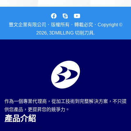
豐文企業有限公司．版權所有．轉載必究．Copyright ©
2026, 3DMILLING 切削刀具.
作為一個專業代理商，從加工技術到完整解決方案，不只提
供您產品，更提昇您的競爭力。
產品介紹