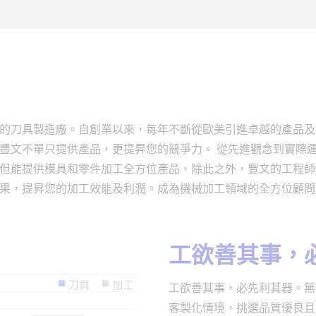
的刀具製造廠。自創業以來，每年不斷從歐美引進卓越的產品及技
豐文不單只提供產品，更提昇您的競爭力。 從先進觀念到實際
但能提供模具和零件加工全方位產品，除此之外，豐文的工程師
果，提昇您的加工效能及利潤。成為機械加工領域的全方位顧問
工欲善其事，
工欲善其事，必先利其器。無
客製化情境，挑選品質優良且