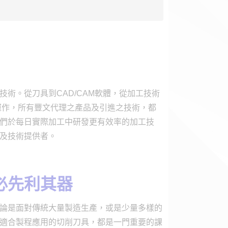
術。從刀具到CAD/CAM軟體，從加工技術
運作，所有豐文代理之產品及引進之技術，都
們於每日實際加工中研發更有效率的加工技
及技術提供者。
必先利其器
論是面對傳統大量製造生產，或是少量多樣的
適合製程應用的切削刀具，都是一門重要的課