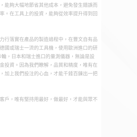
，能夠大幅地節省其他成本，避免發生錯誤而
率。在工具上的投資，能夠從效率提升得到回
力行落實在產品的製造過程中，在豐文自有品
德國或瑞士一流的工具機，使用歐洲進口的研
砂輪，日本和瑞士進口的量測儀器，無論是設
金投資。因為我們瞭解，品質和精度，唯有在
，加上我們投注的心血，才能千錘百鍊出一把
客戶，唯有堅持用最好，做最好，才能與眾不