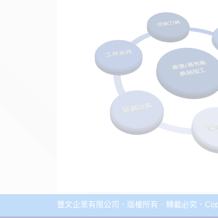
豐文企業有限公司．版權所有．轉載必究．Copyright 