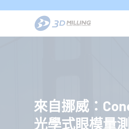
來自挪威：Conop
光學式眼模量測