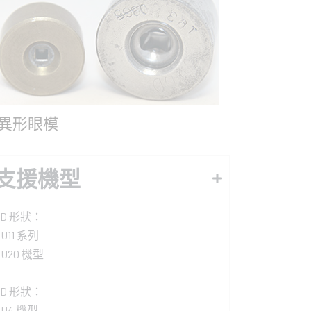
異形眼模
支援機型
3D 形狀：
CU11 系列
CU20 機型
2D 形狀：
CU4 機型