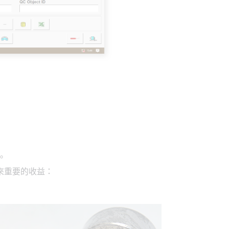
。
來重要的收益：