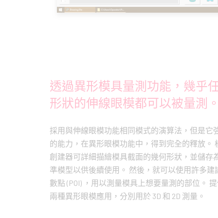
透過異形模具量測功能，幾乎
形狀的伸線眼模都可以被量測
採用與伸線眼模功能相同模式的演算法，但是它
的能力，在異形眼模功能中，得到完全的釋放。 
創建器可詳細描繪模具截面的幾何形狀，並儲存
準模型以供後續使用。 然後，就可以使用許多建
數點 (POI) ，用以測量模具上想要量測的部位。 
兩種異形眼模應用，分別用於 3D 和 2D 測量。