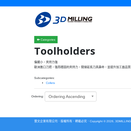
Categories
Toolholders
偏擺小，夾持力強
歐洲進口刀把，強而穩固的夾持力，間接延長刀具壽命，並提升加工面品質
Subcategories:
Collets
Ordering Ascending
Ordering:
豐文企業有限公司．版權所有．轉載必究．Copyright © 2026, 3DMILLIN