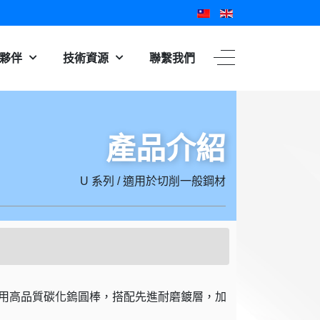
夥伴
技術資源
聯繫我們
產品介紹
U 系列 / 適用於切削一般鋼材
採用高品質碳化鎢圓棒，搭配先進耐磨鍍層，加