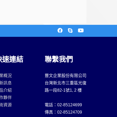
快速連結
聯繫我們
業概況
豐文企業股份有限公司
新訊息
台灣新北市三重區光復
品介紹
路一段82-1號1, 2 樓
作夥伴
術資源
電話：02-85124699
傳真：02-85124709