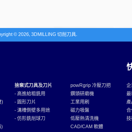
© 2026, 3DMILLING 切削刀具.
捨棄式刀具及刀片
powRgrip 冷壓刀把
企
- 高進給粗銑用
鑽頭研磨機
最
)
- 圓形刀片
工業用刷
產
- 溝槽側壁多用途
磁力吸盤
合
- 仿形銑削球刀
低壓熱清洗機
技
)
CAD/CAM 軟體