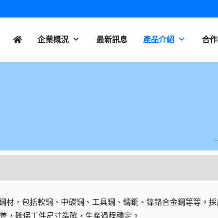
企業概況
最新訊息
產品介紹
合作
的一般鋼材，包括軟鋼、中碳鋼、工具鋼、鑄鋼、鎳鉻合金鋼等等。
差，確保工件尺寸準確，生產過程穩定。