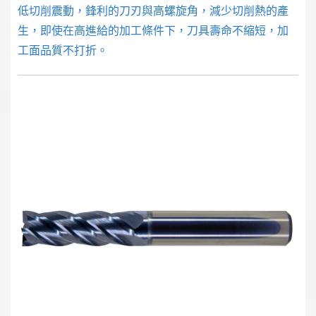
低切削震動，鋒利的刀刃與高螺旋角，減少切削熱的產
生，即使在高進給的加工條件下，刀具壽命不縮短，加
工面品質不打折。