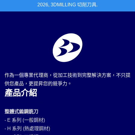
2026, 3DMILLING 切削刀具.
作為一個專業代理商，從加工技術到完整解決方案，不只提
供您產品，更提昇您的競爭力。
產品介紹
整體式鎢鋼銑刀
- E 系列 (一般鋼材)
- H 系列 (熱處理鋼材)