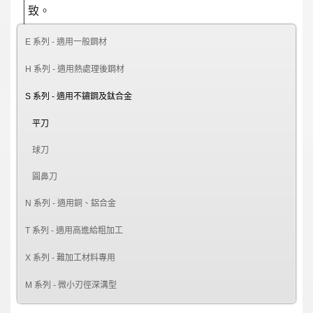
致。
E 系列 - 適用一般鋼材
H 系列 - 適用熱處理後鋼材
S 系列 - 適用不鏽鋼及鈦合金
平刀
球刀
圓鼻刀
N 系列 - 適用銅、鋁合金
T 系列 - 適用高進給粗加工
X 系列 - 難加工材料專用
M 系列 - 微小刃徑深溝型