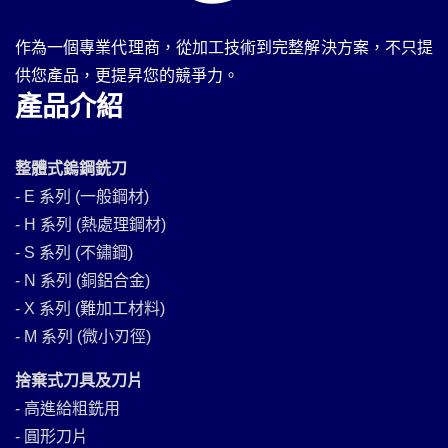
作為一個專業代理商，從加工技術到完整解決方案，不只提
供您產品，更提昇您的競爭力。
產品介紹
整體式鎢鋼銑刀
- E 系列 (一般鋼材)
- H 系列 (熱處理鋼材)
- S 系列 (不鏽鋼)
- N 系列 (銅鋁合金)
- X 系列 (難加工材料)
- M 系列 (微小刃徑)
捨棄式刀具及刀片
- 高進給粗銑用
- 圓形刀片