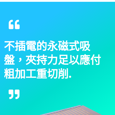
不插電的永磁式吸
盤，夾持力足以應付
粗加工重切削.