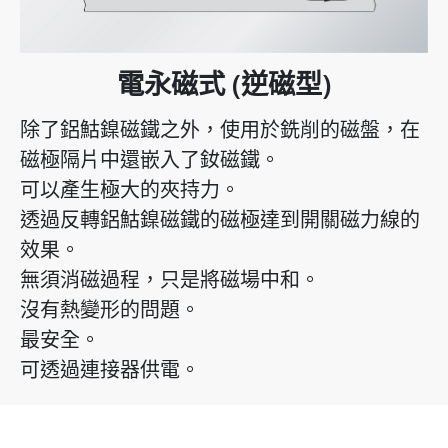
電永磁式 (逆磁型)
除了鋁鮕鎳磁鐵之外，使用於銑削的磁盤，在
磁極隔片中還嵌入了釹磁鐵。
可以產生極大的夾持力。
透過反轉鋁鮕鎳磁鐵的磁極達到開關磁力線的
效果。
無須消磁過程，只是將磁場中和。
沒有熱變形的問題。
最安全。
可透過連接器供電。