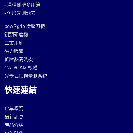
- 溝槽側壁多用途
- 仿形銑削球刀
powRgrip 冷壓刀把
鑽頭研磨機
工業用刷
磁力吸盤
低壓熱清洗機
CAD/CAM 軟體
光學式眼模量測系統
快速連結
企業概況
最新訊息
產品介紹