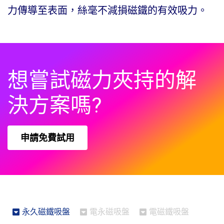
力傳導至表面，絲毫不減損磁鐵的有效吸力。
想嘗試磁力夾持的解
決方案嗎?
申請免費試用
永久磁鐵吸盤
電永磁吸盤
電磁鐵吸盤