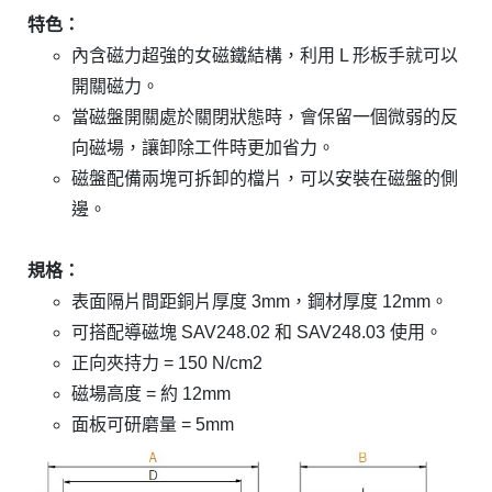
特色：
內含磁力超強的女磁鐵結構，利用 L 形板手就可以
開關磁力。
當磁盤開關處於關閉狀態時，會保留一個微弱的反
向磁場，讓卸除工件時更加省力。
磁盤配備兩塊可拆卸的檔片，可以安裝在磁盤的側
邊。
規格：
表面隔片間距銅片厚度 3mm，鋼材厚度 12mm。
可搭配導磁塊 SAV248.02 和 SAV248.03 使用。
正向夾持力 = 150 N/cm2
磁場高度 = 約 12mm
面板可研磨量 = 5mm