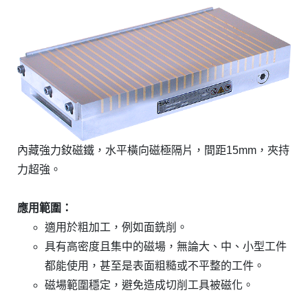
內藏強力釹磁鐵，水平橫向磁極隔片，間距15mm，夾持
力超強。
應用範圍：
適用於粗加工，例如面銑削。
具有高密度且集中的磁場，無論大、中、小型工件
都能使用，甚至是表面粗糙或不平整的工件。
磁場範圍穩定，避免造成切削工具被磁化。