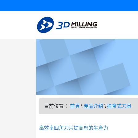
目前位置：
首頁
\
產品介紹
\
捨棄式刀具
高效率四角刀片提高您的生產力