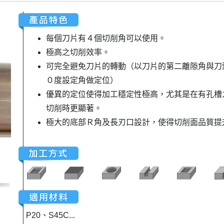
每個刀片有４個切削角可以使用。
極高之切削效率。
可完全避免刀片的轉動（以刀片的第二離隙角與刀
０度設定角做定位）
優異的定位使得加工穩定性極高，尤其是在有孔槽
切削時更顯著。
極大的底部Ｒ角及長刃口設計，使得切削面品質提
P20、S45C...