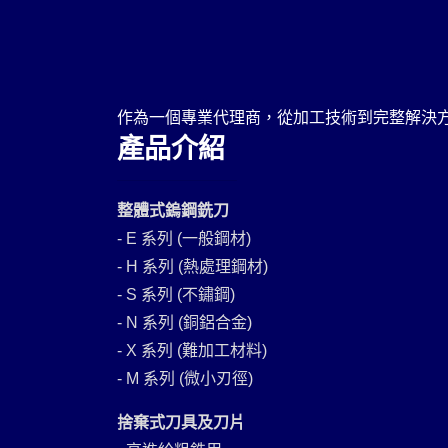
作為一個專業代理商，從加工技術到完整解決
產品介紹
整體式鎢鋼銑刀
- E 系列 (一般鋼材)
- H 系列 (熱處理鋼材)
- S 系列 (不鏽鋼)
- N 系列 (銅鋁合金)
- X 系列 (難加工材料)
- M 系列 (微小刃徑)
捨棄式刀具及刀片