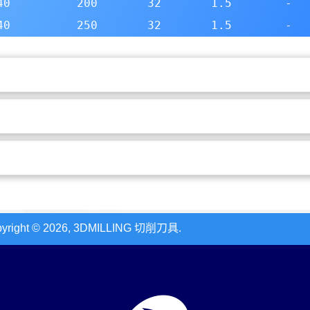
40
200
32
1.5
-
40
250
32
1.5
-
© 2026, 3DMILLING 切削刀具.