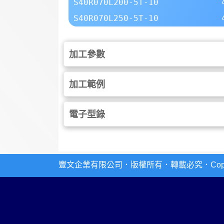
S40R070L200-5T-10
S40R070L250-5T-10
加工參數
加工範例
電子型錄
豐文企業有限公司．版權所有．轉載必究．Copyright 