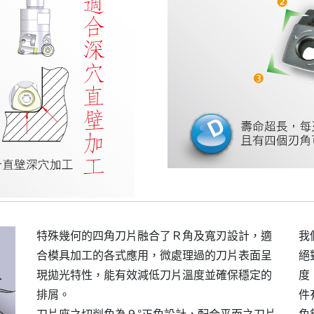
特殊幾何的四角刀片融合了Ｒ角及寬刃設計，適
我
合模具加工的各式應用，微處理過的刀片表面呈
絕
現拋光特性，能有效減低刀片溫度並確保穩定的
度
排屑。
件