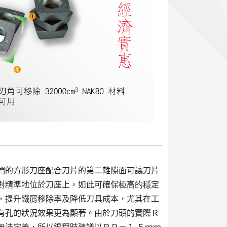
們的方形刀座配合刀片的第二離隙面可讓刀片
對精準地位於刀座上，如此可確保極高的穩定
，提升鐵屑移除率及降低刀具成本，尤其在工
有孔的狀況效果更為顯著。由於刀頭的實際Ｒ