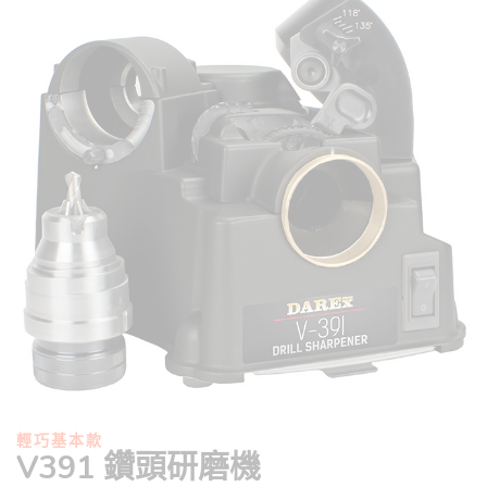
輕巧基本款
V391 鑽頭研磨機