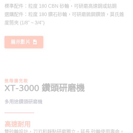
標準配件：粒度 180 CBN 砂輪，可研磨高速鋼或鈷鋼
選購配件：粒度 180 鑽石砂輪，可研磨鎢鋼鑽頭，莫氏錐
度筒夾 (1/8" ~ 3/4")
展示影片
進階擴充款
XT-3000 鑽頭研磨機
多用途鑽頭研磨機
高速耐用
雙砂輪設計，刀刃和靜點研磨獨立，延長 砂輪使用壽命。