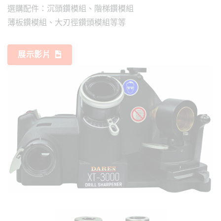
選購配件：沉頭鑽模組、階梯鑽模組
薄板鑽模組、大刃徑鑽頭模組等等
展示影片